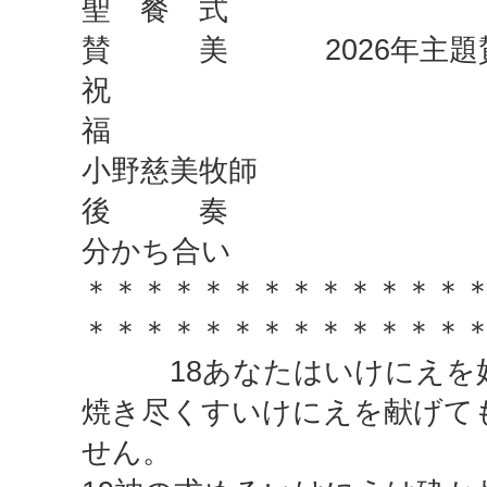
聖 餐 式
賛 美 2026年主題
祝
小野慈美牧師
後 奏
分かち合い
＊＊＊＊＊＊＊＊＊＊＊＊＊
＊＊＊＊＊＊＊＊＊＊＊＊＊
18あなたはいけにえを好
焼き尽くすいけにえを献げて
せん。