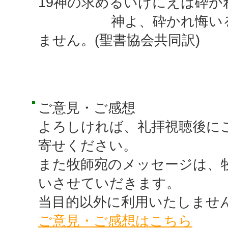
19神の求めるいけにえは砕か
神よ、砕かれ悔いる心
ません。(聖書協会共同訳)
ご意見・ご感想
よろしければ、礼拝視聴後に
寄せください。
また牧師宛のメッセージは、
いさせていだきます。
当目的以外に利用いたしませ
ご意見・ご感想はこちら