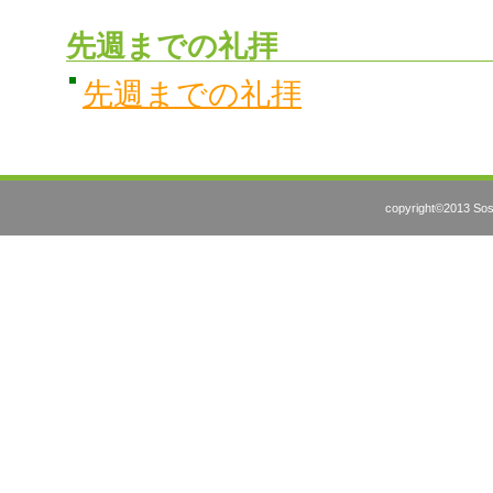
先週までの礼拝
先週までの礼拝
copyright©2013 Sosh