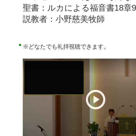
聖書：ルカによる福音書18章9-
説教者：小野慈美牧師
※どなたでも礼拝視聴できます。